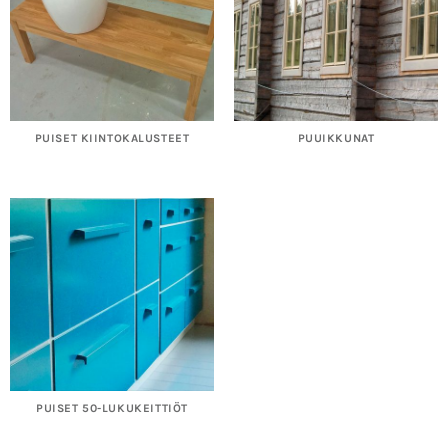
PUISET KIINTOKALUSTEET
PUUIKKUNAT
PUISET 50-LUKUKEITTIÖT