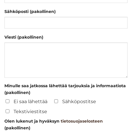
Sähköposti (pakollinen)
Viesti (pakollinen)
Minulle saa jatkossa lähettää tarjouksia ja informaatiota
(pakollinen)
Ei saa lähettää
Sähköpostitse
Tekstiviestitse
Olen lukenut ja hyväksyn
tietosuojaselosteen
(pakollinen)