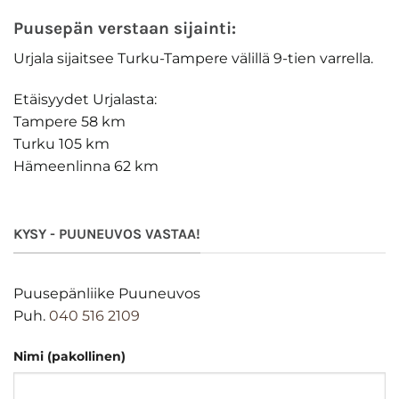
Puusepän verstaan sijainti:
Urjala sijaitsee Turku-Tampere välillä 9-tien varrella.
Etäisyydet Urjalasta:
Tampere 58 km
Turku 105 km
Hämeenlinna 62 km
KYSY - PUUNEUVOS VASTAA!
Puusepänliike Puuneuvos
Puh.
040 516 2109
Nimi (pakollinen)