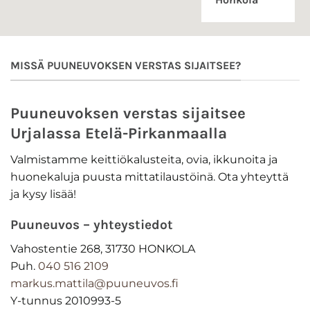
MISSÄ PUUNEUVOKSEN VERSTAS SIJAITSEE?
Puuneuvoksen verstas sijaitsee
Urjalassa Etelä-Pirkanmaalla
Valmistamme keittiökalusteita, ovia, ikkunoita ja
huonekaluja puusta mittatilaustöinä. Ota yhteyttä
ja kysy lisää!
Puuneuvos
– yhteystiedot
Vahostentie 268, 31730 HONKOLA
Puh.
040 516 2109
markus.mattila@puuneuvos.fi
Y-tunnus 2010993-5