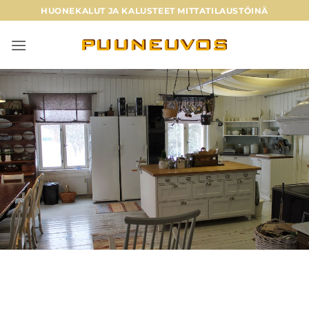
Skip
HUONEKALUT JA KALUSTEET MITTATILAUSTÖINÄ
to
content