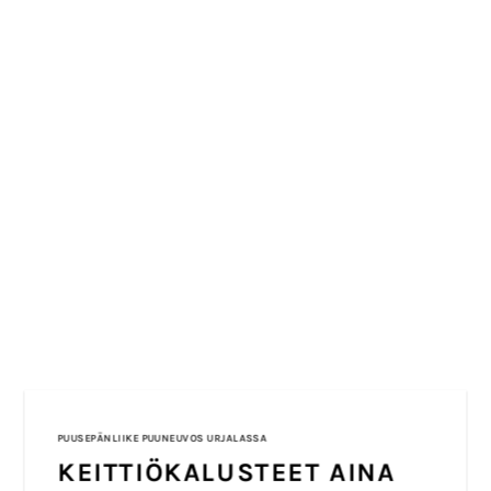
PUUSEPÄNLIIKE PUUNEUVOS URJALASSA
KEITTIÖKALUSTEET AINA