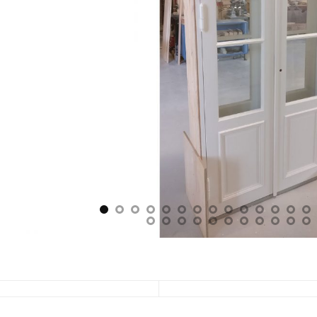
 001: iso pariovi