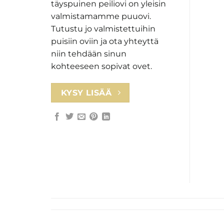
täyspuinen peiliovi on yleisin
valmistamamme puuovi.
Tutustu jo valmistettuihin
puisiin oviin ja ota yhteyttä
niin tehdään sinun
kohteeseen sopivat ovet.
KYSY LISÄÄ
Ovet