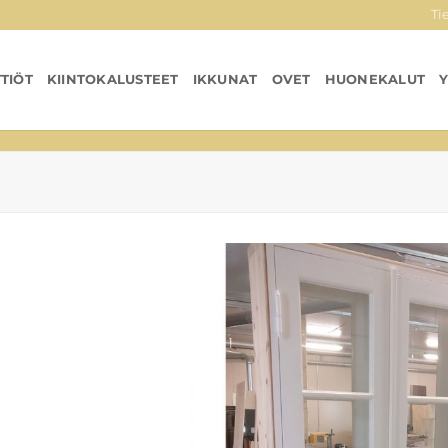
Ti
TTIÖT
KIINTOKALUSTEET
IKKUNAT
OVET
HUONEKALUT